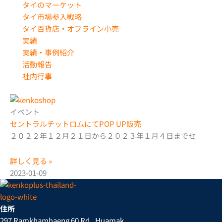
タイのマーケット
タイ市場参入戦略
タイ百貨店・オフライン小売
実績
実績・事例紹介
活動報告
社内行事
イベント
セントラルチットロムにてPOP UP販売
２０２２年１２月２１日から２０２３年１月４日までセ
詳しく見る »
2023-01-09
住所
297 Ramkhamhaeng 60 Rd., Huamak,