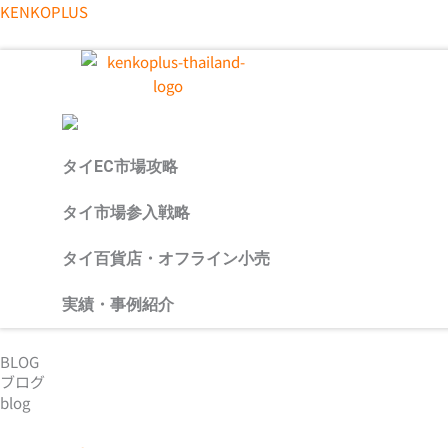
内
メ
KENKOPLUS
容
ニ
を
ュ
ス
ー
キ
ッ
プ
タイEC市場攻略
タイ市場参入戦略
タイ百貨店・オフライン小売
実績・事例紹介
BLOG
ブログ
blog