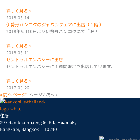
詳しく見る »
2018-05-14
伊勢丹バンコクのジャパンフェアに出店（１階 ）
2018年5月10日より伊勢丹バンコクにて「JAP
詳しく見る »
2018-05-11
セントラルエンバシーに出店
セントラルエンバシーに１週間限定で出店しています。
詳しく見る »
2017-03-26
« 前へ
ページ
1
ページ
2
次へ »
住所
297 Ramkhamhaeng 60 Rd., Huamak,
Bangkapi, Bangkok 〒10240